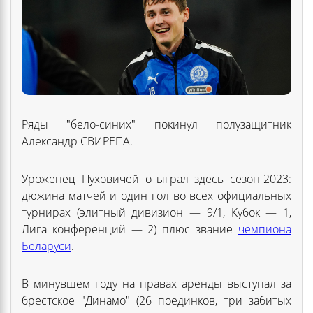
Ряды "бело-синих" покинул полузащитник
Александр СВИРЕПА.
Уроженец Пуховичей отыграл здесь сезон-2023:
дюжина матчей и один гол во всех официальных
турнирах (элитный дивизион — 9/1, Кубок — 1,
Лига конференций — 2) плюс звание
чемпиона
Беларуси
.
В минувшем году на правах аренды выступал за
брестское "Динамо" (26 поединков, три забитых