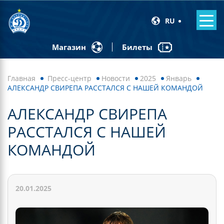
RU
Билеты
Магазин
Главная
Пресс-центр
Новости
2025
Январь
АЛЕКСАНДР СВИРЕПА РАССТАЛСЯ С НАШЕЙ КОМАНДОЙ
АЛЕКСАНДР СВИРЕПА
РАССТАЛСЯ С НАШЕЙ
КОМАНДОЙ
20.01.2025