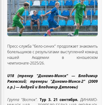
Пресс-служба "бело-синих" продолжает знакомить
болельщиков с результатами выступлений команд
нашей Академии в юношеском
чемпионате-2025/26.
U18 (тренер "Динамо-Минск" — Владимир
Ржевский; тренеры "Динамо-Минск-2" (2009
г.р.) — Андрей и Владимир Дятловы)
Группа "Восток".
Тур
3. 21 сентября.
ДИНАМО-