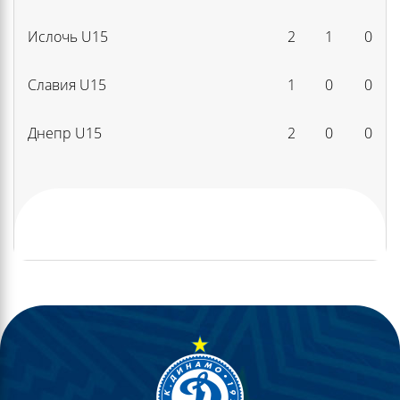
Ислочь U15
2
1
0
Славия U15
1
0
0
Днепр U15
2
0
0