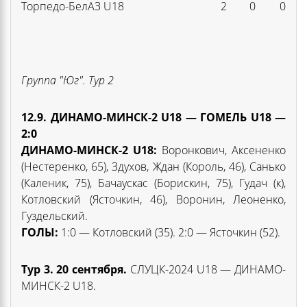
Торпедо-БелАЗ U18
2
0
0
Группа "Юг".
Тур 2
12
.9. ДИНАМО-МИНСК-2 U18 — ГОМЕЛЬ U18
—
2:0
ДИНАМО-МИНСК-2 U18
:
Воронкович, Аксененко
(Нестеренко, 65), Здухов, Ждан (Король, 46), Санько
(Каленик, 75), Бачаускас (Борискин, 75), Гудач (к),
Котловский (Ясточкин, 46), Воронин, Леоненко,
Гуздельский.
ГОЛЫ:
1:0 — Котловский (35). 2:0 — Ясточкин (52).
Тур 3. 20 сентября.
СЛУЦК-2024 U18 — ДИНАМО-
МИНСК-2 U18.