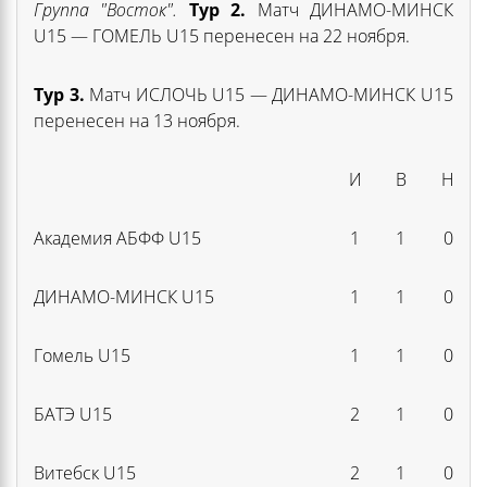
Группа "Восток".
Тур
2.
Матч ДИНАМО-МИНСК
U15 — ГОМЕЛЬ U15 перенесен на 22 ноября.
Тур 3.
Матч ИСЛОЧЬ U15 — ДИНАМО-МИНСК U15
перенесен на 13 ноября.
И
В
Н
Академия АБФФ U15
1
1
0
ДИНАМО-МИНСК U15
1
1
0
Гомель U15
1
1
0
БАТЭ U15
2
1
0
Витебск U15
2
1
0