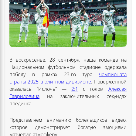
В воскресенье, 28 сентября, наша команда на
Национальном футбольном стадионе одержала
победу в рамках 23-го тура
чемпионата
страны-2025 в элитном дивизионе
. Поверженной
оказалась "Ислочь" —
2:1
с голом
Алексея
Гавриловича
на заключительных секундах
поединка.
Представляем вниманию болельщиков видео,
которое демонстрирует богатую эмоциями
матчевую атмосферу.