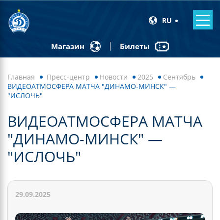
RU
Билеты
Магазин
Главная
Пресс-центр
Новости
2025
Сентябрь
ВИДЕОАТМОСФЕРА МАТЧА "ДИНАМО-МИНСК" —
"ИСЛОЧЬ"
ВИДЕОАТМОСФЕРА МАТЧА
"ДИНАМО-МИНСК" —
"ИСЛОЧЬ"
29.09.2025