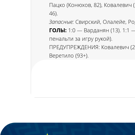
Пацко (Конюхов, 82), Ковалевич 
46).
Запасные:
Свирский, Олалейе, Ро
ГОЛЫ:
1:0 — Варданян (13). 1:1 
пенальти за игру рукой).
ПРЕДУПРЕЖДЕНИЯ: Ковалевич (29),
Веретило (93+).