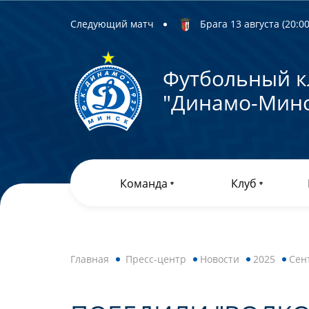
Следующий матч
Брага 13 августа (20:00)
Футбольный к
"Динамо-Минс
Команда
Клуб
Главная
Пресс-центр
Новости
2025
Сен