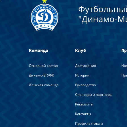
Футбольны
"Динамо-М
Команда
Клуб
Пр
Основной состав
Достижения
Но
Динамо-БГУФК
История
Пре
Женская команда
Руководство
Спонсоры и партнеры
Реквизиты
Контакты
Профилактика и