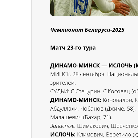
Чемпионат Беларуси-2025
Матч 23-го тура
ДИНАМО-МИНСК — ИСЛОЧЬ (МИН
МИНСК. 28 сентября. Национальн
зрителей.
СУДЬИ: С.Стецурин, С.Косовец (о
ДИНАМО-МИНСК:
Коновалов, К
Абдуллахи, Чобанов (Джиме, 58), 
Малашевич (Бахар, 71).
Запасные:
Шимакович, Шевченко, 
ИСЛОЧЬ:
Климович, Веретило (к)