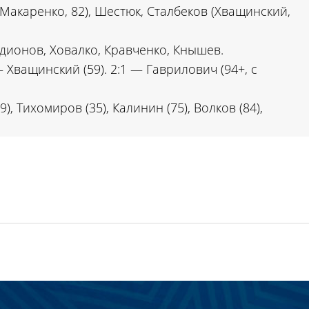
(Макаренко, 82), Шестюк, Сталбеков (Хващинский,
дионов, Ховалко, Кравченко, Кнышев.
— Хващинский (59). 2:1 — Гаврилович (94+, с
 Тихомиров (35), Калинин (75), Волков (84),