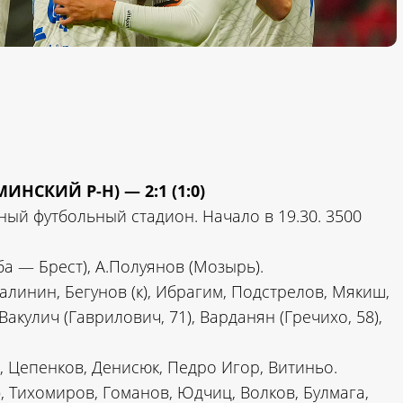
СКИЙ Р-Н) — 2:1 (1:0)
ый футбольный стадион. Начало в 19.30. 3500
ба — Брест), А.Полуянов (Мозырь).
алинин, Бегунов (к), Ибрагим, Подстрелов, Мякиш,
Вакулич (Гаврилович, 71), Варданян (Гречихо, 58),
Цепенков, Денисюк, Педро Игор, Витиньо.
, Тихомиров, Гоманов, Юдчиц, Волков, Булмага,