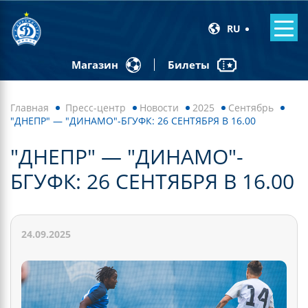
RU
Билеты
Магазин
Главная
Пресс-центр
Новости
2025
Сентябрь
"ДНЕПР" — "ДИНАМО"-БГУФК: 26 СЕНТЯБРЯ В 16.00
"ДНЕПР" — "ДИНАМО"-
БГУФК: 26 СЕНТЯБРЯ В 16.00
24.09.2025