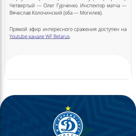
Четвертый — Олег Гурченко. Инспектор матча —
Вячеслав Колочинский (оба — Могилев).
Прямой эфир интересного сражения доступен на
Youtube-канале WF Belarus
.