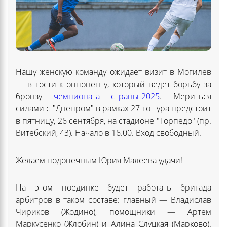
Нашу женскую команду ожидает визит в Могилев
— в гости к оппоненту, который ведет борьбу за
бронзу
чемпионата страны-2025
. Мериться
силами с "Днепром" в рамках 27-го тура предстоит
в пятницу, 26 сентября, на стадионе "Торпедо" (пр.
Витебский, 43). Начало в 16.00. Вход свободный.
Желаем подопечным Юрия Малеева удачи!
На этом поединке будет работать бригада
арбитров в таком составе: главный — Владислав
Чириков (Жодино), помощники — Артем
Маркусенко (Жлобин) и Алина Слуцкая (Марково).