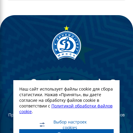
Наш сайт использует файлы cookie для сбора
статистики. Нажав «Принять», вы даете
согласие на обработку файлов cookie в
© Футбольный Клуб Динамо-Минск. 2022
соответствии с
Политикой обработки файлов
cookie
.
При полном или частичном использовании материалов
ссылка на официальный сайт ФК Динамо Минск
Выбор настроек
обязательна
cookies