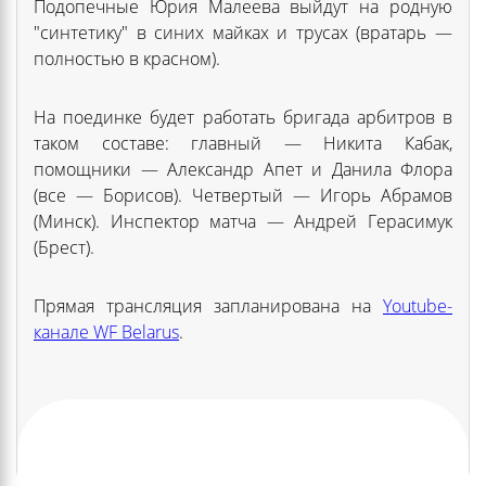
Подопечные Юрия Малеева выйдут на родную
"синтетику" в синих майках и трусах (вратарь —
полностью в красном).
На поединке будет работать бригада арбитров в
таком составе: главный — Никита Кабак,
помощники — Александр Апет и Данила Флора
(все — Борисов). Четвертый — Игорь Абрамов
(Минск). Инспектор матча — Андрей Герасимук
(Брест).
Прямая трансляция запланирована на
Youtube-
канале WF Belarus
.