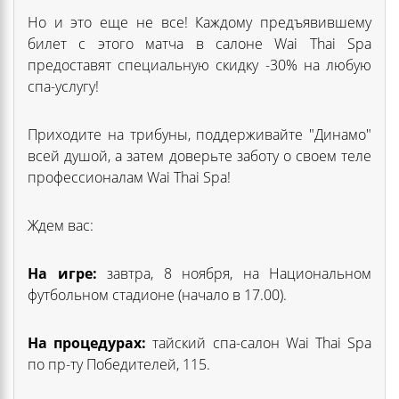
Но и это еще не все! Каждому предъявившему
билет с этого матча в салоне Wai Thai Spa
предоставят специальную скидку -30% на любую
спа-услугу!
Приходите на трибуны, поддерживайте "Динамо"
всей душой, а затем доверьте заботу о своем теле
профессионалам Wai Thai Spa!
Ждем вас:
На игре:
завтра, 8 ноября, на Национальном
футбольном стадионе (начало в 17.00).
На процедурах:
тайский спа-салон Wai Thai Spa
по пр-ту Победителей, 115.