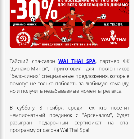
Тайский спа-салон
WAI THAI SPA
, партнер ФК
"Динамо-Минск", приготовил для поклонников
"бело-синих" специальные предложения, которые
помогут не только поболеть за любимую команду,
но и получить незабываемые моменты релакса.
В субботу, 8 ноября, среди тех, кто посетит
чемпионатный поединок с "Арсеналом", будет
разыгран подарочный сертификат на спа-
программу от салона Wai Thai Spa!