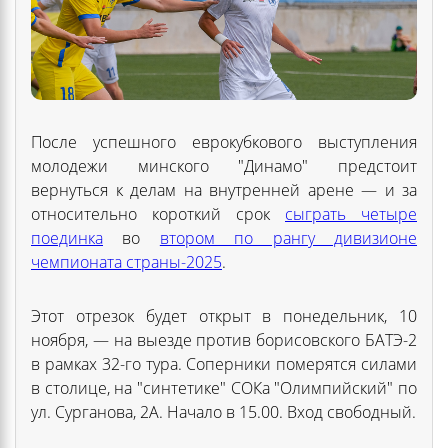
После успешного еврокубкового выступления
молодежи минского "Динамо" предстоит
вернуться к делам на внутренней арене — и за
относительно короткий срок
сыграть четыре
поединка
во
втором по рангу дивизионе
чемпионата страны-2025
.
Этот отрезок будет открыт в понедельник, 10
ноября, — на выезде против борисовского БАТЭ-2
в рамках 32-го тура. Соперники померятся силами
в столице, на "синтетике" СОКа "Олимпийский" по
ул. Сурганова, 2А. Начало в 15.00. Вход свободный.