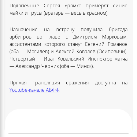
Подопечные Сергея Яромко примерят синие
майки и трусы (вратарь — весь в красном).
Назначение на встречу получила бригада
арбитров во главе с Дмитрием Марковым,
ассистентами которого станут Евгений Романов
(оба — Могилев) и Алексей Ковалев (Осиповичи).
Четвертый — Иван Ковальский. Инспектор матча
— Александр Черник (оба — Минск).
Прямая трансляция сражения доступна на
Youtube-канале АБФФ
.