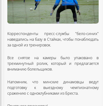
Корреспонденты пресс-службы "бело-синих"
наведались на базу в Стайках, чтобы понаблюдать
за одной из тренировок.
Все снятое на камеры было упаковано в
трехминутный ролик, который и предлагается
вниманию болельщиков.
Напомним, что минские динамовцы ведут
подготовку к выездному чемпионатному
сражению с одноклубниками из Бреста.
Приятного просмотра!