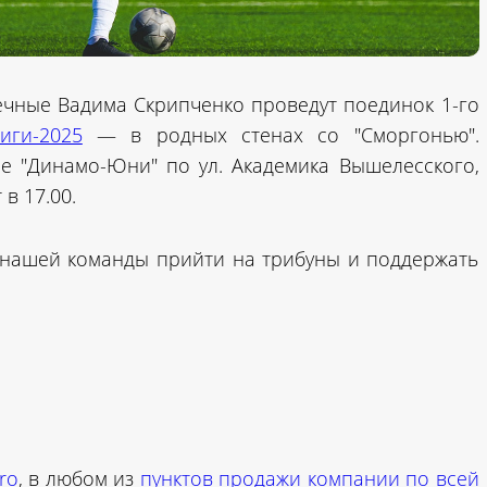
печные Вадима Скрипченко проведут поединок 1-го
иги-2025
— в родных стенах со "Сморгонью".
е "Динамо-Юни" по ул. Академика Вышелесского,
в 17.00.
нашей команды прийти на трибуны и поддержать
ro
, в любом из
пунктов продажи компании по всей