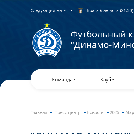
Следующий матч
Брага 6 августа (21:30) 
Футбольный к
"Динамо-Минс
Команда
Клуб
Главная
Пресс-центр
Новости
2025
Мар