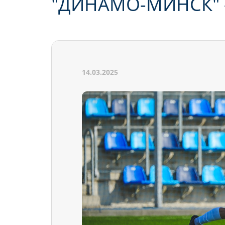
"ДИНАМО-МИНСК" 
14.03.2025