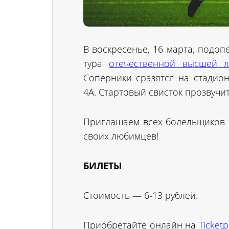
В воскресенье, 16 марта, подо
тура
отечественной высшей л
Соперники сразятся на стадион
4А. Стартовый свисток прозвучит 
Приглашаем всех болельщиков 
своих любимцев!
БИЛЕТЫ
Стоимость — 6-13 рублей.
Приобретайте онлайн на
Ticketp