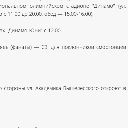
ональном олимпийском стадионе "Динамо" (ул.
 с 11.00 до 20.00, обед — 15.00-16.00).
ах "Динамо-Юни" с 12.00.
яев (фанаты) — C3, для поклонников сморгонцев
 стороны ул. Академика Вышелесского откроют в