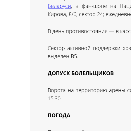
Беларуси
, в фан-шопе на Наци
Кирова, 8/6, сектор 24; ежедневно
В день противостояния — в касс
Сектор активной поддержки хоз
выделен B5.
ДОПУСК БОЛЕЛЬЩИКОВ
Ворота на территорию арены со
15.30.
ПОГОДА