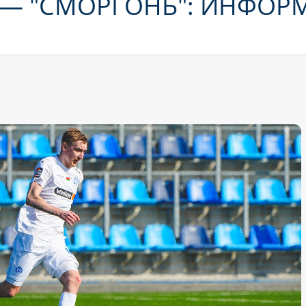
— "СМОРГОНЬ": ИНФОР