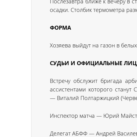
Послезавтра ближе к вечеру в 
осадки. Столбик термометра разм
ФОРМА
Хозяева выйдут на газон в белых
СУДЬИ И ОФИЦИАЛЬНЫЕ ЛИЦ
Встречу обслужит бригада арб
ассистентами которого станут 
— Виталий Полтаржицкий (Черве
Инспектор матча — Юрий Майст
Делегат АБФФ — Андрей Василев