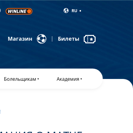
RU
Магазин
Билеты
Болельщикам
Академия
Е