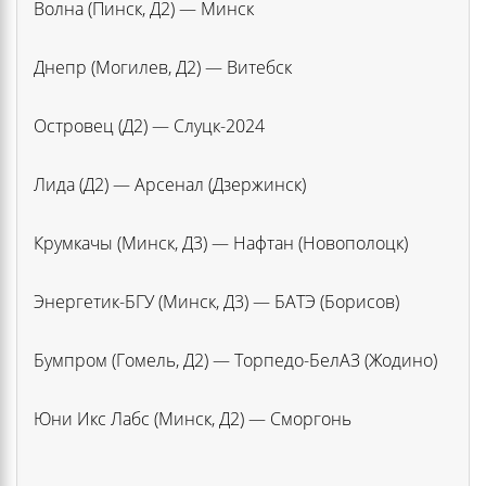
Волна (Пинск, Д2) — Минск
Днепр (Могилев, Д2) — Витебск
Островец (Д2) — Слуцк-2024
Лида (Д2) — Арсенал (Дзержинск)
Крумкачы (Минск, Д3) — Нафтан (Новополоцк)
Энергетик-БГУ (Минск, Д3) — БАТЭ (Борисов)
Бумпром (Гомель, Д2) — Торпедо-БелАЗ (Жодино)
Юни Икс Лабс (Минск, Д2) — Сморгонь