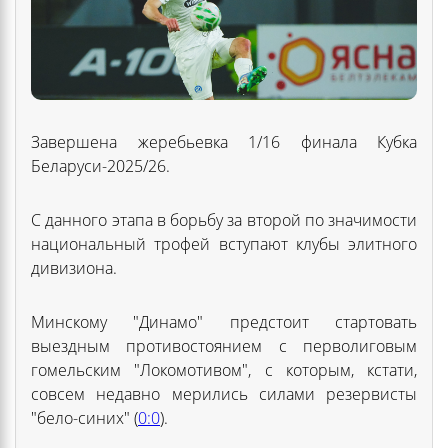
Завершена жеребьевка 1/16 финала Кубка
Беларуси-2025/26.
С данного этапа в борьбу за второй по значимости
национальный трофей вступают клубы элитного
дивизиона.
Минскому "Динамо" предстоит стартовать
выездным противостоянием с перволиговым
гомельским "Локомотивом", с которым, кстати,
совсем недавно мерились силами резервисты
"бело-синих" (
0:0
).