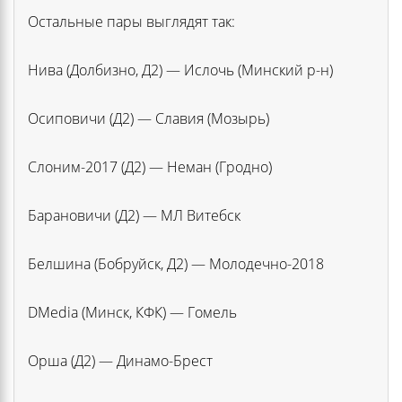
Остальные пары выглядят так:
Нива (Долбизно, Д2) — Ислочь (Минский р-н)
Осиповичи (Д2) — Славия (Мозырь)
Слоним-2017 (Д2) — Неман (Гродно)
Барановичи (Д2) — МЛ Витебск
Белшина (Бобруйск, Д2) — Молодечно-2018
DMedia (Минск, КФК) — Гомель
Орша (Д2) — Динамо-Брест