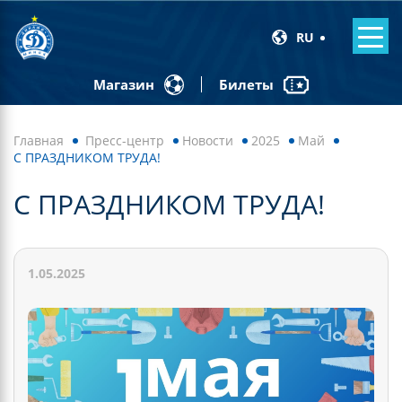
RU
Билеты
Магазин
Главная
Пресс-центр
Новости
2025
Май
С ПРАЗДНИКОМ ТРУДА!
С ПРАЗДНИКОМ ТРУДА!
1.05.2025