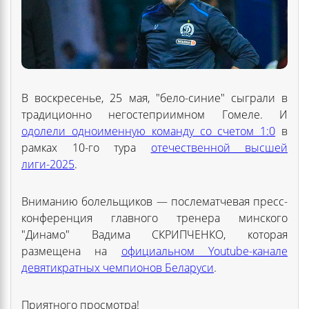
В воскресенье, 25 мая, "бело-синие" сыграли в
традиционно негостеприимном Гомеле. И
одолели одноименную команду со счетом 1:0
в
рамках 10-го тура
отечественной высшей
лиги-2025
.
Вниманию болельщиков — послематчевая пресс-
конференция главного тренера минского
"Динамо" Вадима СКРИПЧЕНКО, которая
размещена на
официальном Youtube-канале
девятикратных чемпионов Беларуси
.
Приятного просмотра!