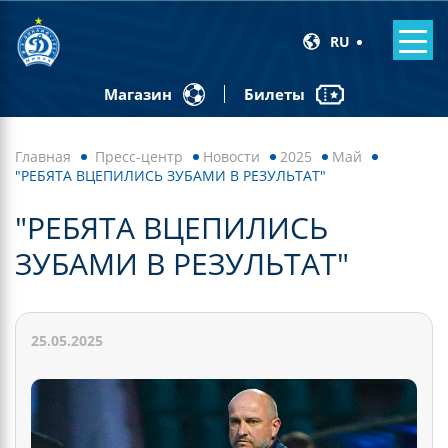
RU
Билеты
Магазин
Главная
Пресс-центр
Новости
2025
Май
"РЕБЯТА ВЦЕПИЛИСЬ ЗУБАМИ В РЕЗУЛЬТАТ"
"РЕБЯТА ВЦЕПИЛИСЬ
ЗУБАМИ В РЕЗУЛЬТАТ"
25.05.2025