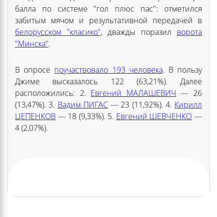
балла по системе "гол плюс пас": отметился
забитым мячом и результативной передачей в
белорусском "класико"
, дважды поразил
ворота
"Минска"
.
В опросе
поучаствовало 193 человека
. В пользу
Джиме высказалось 122 (63,21%). Далее
расположились: 2.
Евгений МАЛАШЕВИЧ
— 26
(13,47%). 3.
Вадим ПИГАС
— 23 (11,92%). 4.
Кирилл
ЦЕПЕНКОВ
— 18 (9,33%). 5.
Евгений ШЕВЧЕНКО
—
4 (2,07%).