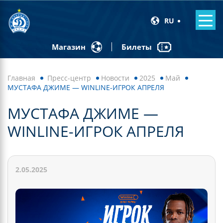
RU
Билеты
Магазин
Главная
Пресс-центр
Новости
2025
Май
МУСТАФА ДЖИМЕ — WINLINE-ИГРОК АПРЕЛЯ
МУСТАФА ДЖИМЕ —
WINLINE-ИГРОК АПРЕЛЯ
2.05.2025