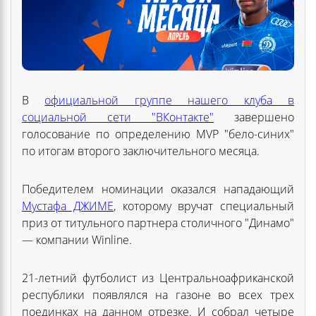
В
официальной группе нашего клуба в
социальной сети "ВКонтакте"
завершено
голосование по определению MVP "бело-синих"
по итогам второго заключительного месяца.
Победителем номинации оказался нападающий
Мустафа ДЖИМЕ
, которому вручат специальный
приз от титульного партнера столичного "Динамо"
— компании Winline.
21-летний футболист из Центральноафриканской
республики появлялся на газоне во всех трех
поединках на данном отрезке. И собрал четыре