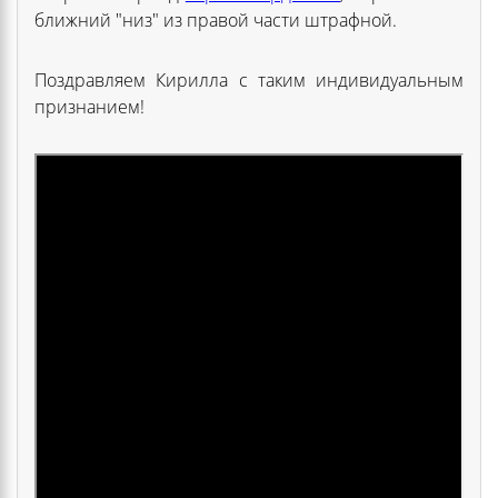
ближний "низ" из правой части штрафной.
Поздравляем Кирилла с таким индивидуальным
признанием!