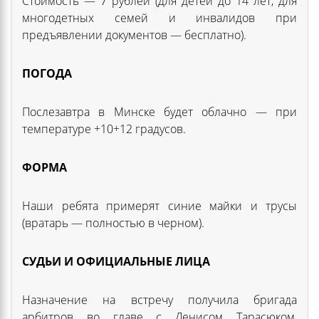
Стоимость — 7 рублей (для детей до 14 лет, для
многодетных семей и инвалидов при
предъявлении документов — бесплатно).
ПОГОДА
Послезавтра в Минске будет облачно — при
температуре +10+12 градусов.
ФОРМА
Наши ребята примерят синие майки и трусы
(вратарь — полностью в черном).
СУДЬИ И ОФИЦИАЛЬНЫЕ ЛИЦА
Назначение на встречу получила бригада
арбитров во главе с Денисом Тарасюком,