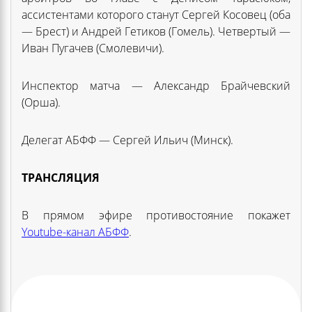
ассистентами которого станут Сергей Косовец (оба
— Брест) и Андрей Гетиков (Гомель). Четвертый —
Иван Пугачев (Смолевичи).
Инспектор матча — Александр Брайчевский
(Орша).
Делегат АБФФ — Сергей Ильич (Минск).
ТРАНСЛЯЦИЯ
В прямом эфире противостояние покажет
Youtube-канал АБФФ
.