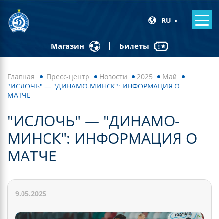
RU
Билеты
Магазин
Главная
Пресс-центр
Новости
2025
Май
"ИСЛОЧЬ" — "ДИНАМО-МИНСК": ИНФОРМАЦИЯ О
МАТЧЕ
"ИСЛОЧЬ" — "ДИНАМО-
МИНСК": ИНФОРМАЦИЯ О
МАТЧЕ
9.05.2025