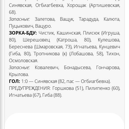
Синявская, Огбиагбевха, Хорощак (Артишевская,
68).
Запасные:
Залетова, Ващук, Тарадуда, Калюта,
Пуцыкович, Вацуро.
ЗОРКА-БДУ:
Чистик, Кашинская, Плисюк (Игруша,
80), Шерешовец (Катроша, 80), Кулешова,
Береснева (Шмаровская, 73), Игнатьева, Кунцевич
(Гиба, 80), Тропникова (к) (Лобашова, 58), Тихон,
Осмоловская.
Запасные:
Ковалевич, Бонадысева, Гончарова,
Крылова.
ГОЛ:
1:0 — Синявская (82, пас — Огбиагбевха).
ПРЕДУПРЕЖДЕНИЯ: Горшкова (51), Пилипенко (60),
Игнатьева (67), Гиба (88).