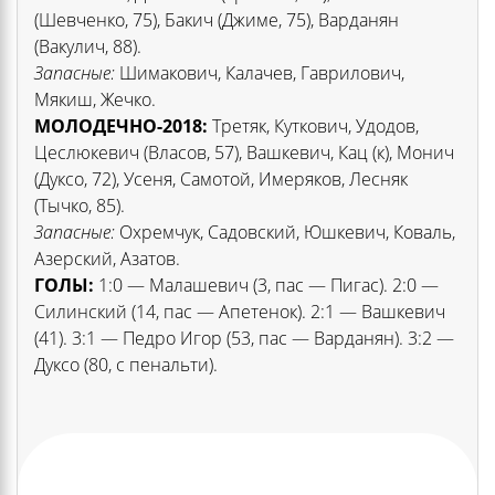
(Шевченко, 75), Бакич (Джиме, 75), Варданян
(Вакулич, 88).
Запасные:
Шимакович, Калачев, Гаврилович,
Мякиш, Жечко.
МОЛОДЕЧНО-2018:
Третяк, Куткович, Удодов,
Цеслюкевич (Власов, 57), Вашкевич, Кац (к), Монич
(Дуксо, 72), Усеня, Самотой, Имеряков, Лесняк
(Тычко, 85).
Запасные:
Охремчук, Садовский, Юшкевич, Коваль,
Азерский, Азатов.
ГОЛЫ:
1:0 — Малашевич (3, пас — Пигас). 2:0 —
Силинский (14, пас — Апетенок). 2:1 — Вашкевич
(41). 3:1 — Педро Игор (53, пас — Варданян). 3:2 —
Дуксо (80, с пенальти).