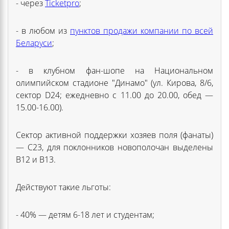
- через
Ticketpro
;
- в любом из
пунктов продажи компании по всей
Беларуси
;
- в клубном фан-шопе на Национальном
олимпийском стадионе "Динамо" (ул. Кирова, 8/6,
сектор D24; ежедневно с 11.00 до 20.00, обед —
15.00-16.00).
Сектор активной поддержки хозяев поля (фанаты)
— С23, для поклонников новополочан выделены
В12 и В13.
Действуют такие льготы:
- 40% — детям 6-18 лет и студентам;