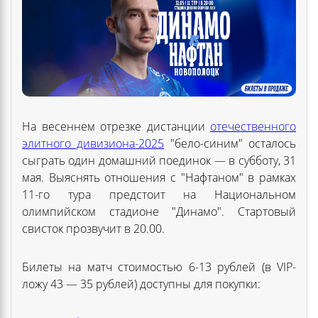
На весеннем отрезке дистанции
отечественного
элитного дивизиона-2025
"бело-синим" осталось
сыграть один домашний поединок — в субботу, 31
мая. Выяснять отношения с "Нафтаном" в рамках
11-го тура предстоит на Национальном
олимпийском стадионе "Динамо". Стартовый
свисток прозвучит в 20.00.
Билеты на матч стоимостью 6-13 рублей (в VIP-
ложу 43 — 35 рублей) доступны для покупки: