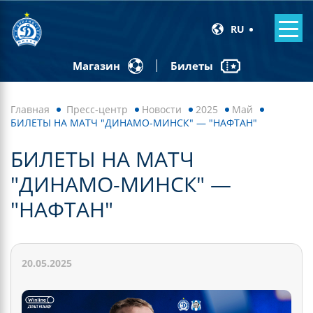
RU
Билеты
Магазин
Главная
Пресс-центр
Новости
2025
Май
БИЛЕТЫ НА МАТЧ "ДИНАМО-МИНСК" — "НАФТАН"
БИЛЕТЫ НА МАТЧ
"ДИНАМО-МИНСК" —
"НАФТАН"
20.05.2025