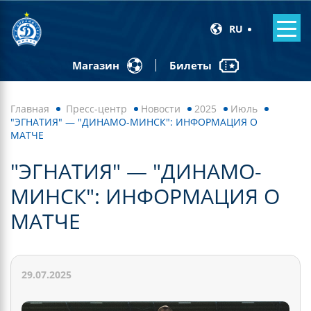
RU
Билеты
Магазин
Главная
Пресс-центр
Новости
2025
Июль
"ЭГНАТИЯ" — "ДИНАМО-МИНСК": ИНФОРМАЦИЯ О
МАТЧЕ
"ЭГНАТИЯ" — "ДИНАМО-
МИНСК": ИНФОРМАЦИЯ О
МАТЧЕ
29.07.2025