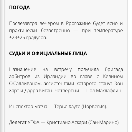
ПОГОДА
Послезавтра вечером в Ррогожине будет ясно и
практически безветренно — при температуре
+23+25 градусов.
СУДЬИ И ОФИЦИАЛЬНЫЕ ЛИЦА
Назначение на встречу получила бригада
арбитров из Ирландии во главе с Кевином
О’Салливаном, ассистентами которого станут Эон
Харт и Дарра Киган. Четвертый — Пол Маклафлин.
Инспектор матча — Терье Хауге (Норвегия).
Делегат УЕФА — Кристиано Аскари (Сан-Марино).