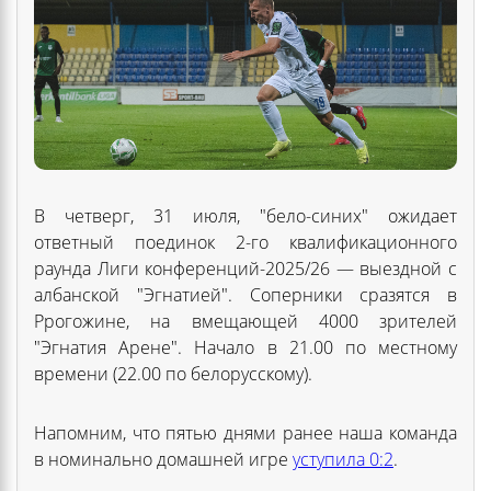
В четверг, 31 июля, "бело-синих" ожидает
ответный поединок 2-го квалификационного
раунда Лиги конференций-2025/26 — выездной с
албанской "Эгнатией". Соперники сразятся в
Ррогожине, на вмещающей 4000 зрителей
"Эгнатия Арене". Начало в 21.00 по местному
времени (22.00 по белорусскому).
Напомним, что пятью днями ранее наша команда
в номинально домашней игре
уступила 0:2
.