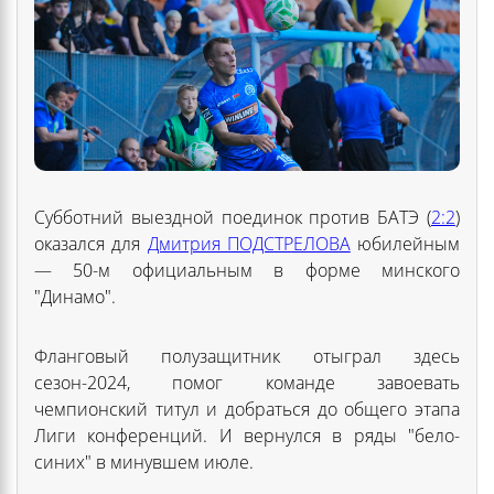
Субботний выездной поединок против БАТЭ (
2:2
)
оказался для
Дмитрия ПОДСТРЕЛОВА
юбилейным
— 50-м официальным в форме минского
"Динамо".
Фланговый полузащитник отыграл здесь
сезон-2024, помог команде завоевать
чемпионский титул и добраться до общего этапа
Лиги конференций. И вернулся в ряды "бело-
синих" в минувшем июле.