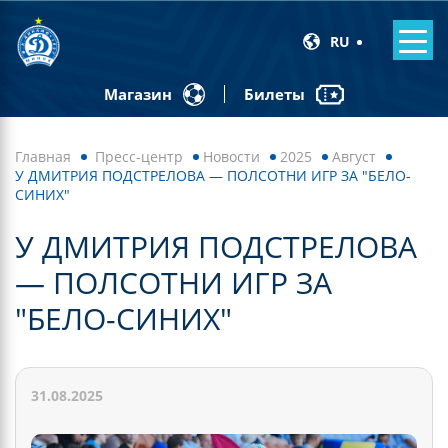
RU
Билеты
Магазин
Главная
Пресс-центр
Новости
2025
Август
У ДМИТРИЯ ПОДСТРЕЛОВА — ПОЛСОТНИ ИГР ЗА "БЕЛО-
СИНИХ"
У ДМИТРИЯ ПОДСТРЕЛОВА
— ПОЛСОТНИ ИГР ЗА
"БЕЛО-СИНИХ"
31.08.2025