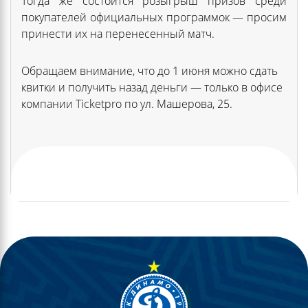
Тогда же состоится розыгрыш призов среди
покупателей официальных программок — просим
принести их на перенесенный матч.
Обращаем внимание, что до 1 июня можно сдать
квитки и получить назад деньги — только в офисе
компании Ticketpro по ул. Машерова, 25.