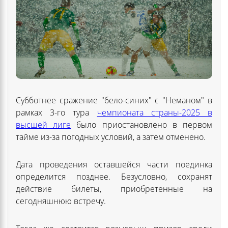
Субботнее сражение "бело-синих" с "Неманом" в
рамках 3-го тура
чемпионата страны-2025 в
высшей лиге
было приостановлено в первом
тайме из-за погодных условий, а затем отменено.
Дата проведения оставшейся части поединка
определится позднее. Безусловно, сохранят
действие билеты, приобретенные на
сегодняшнюю встречу.