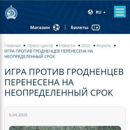
RU
Билеты
Магазин
Главная
Пресс-центр
Новости
2025
Апрель
ИГРА ПРОТИВ ГРОДНЕНЦЕВ ПЕРЕНЕСЕНА НА
НЕОПРЕДЕЛЕННЫЙ СРОК
ИГРА ПРОТИВ ГРОДНЕНЦЕВ
ПЕРЕНЕСЕНА НА
НЕОПРЕДЕЛЕННЫЙ СРОК
5.04.2025