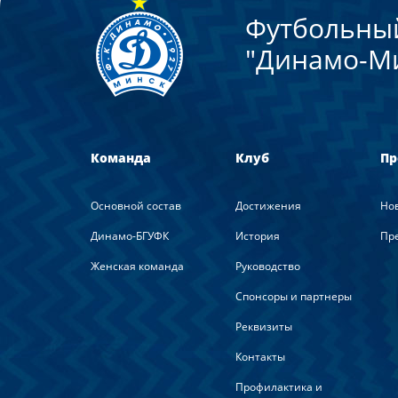
Футбольны
"Динамо-М
Команда
Клуб
Пр
Основной состав
Достижения
Но
Динамо-БГУФК
История
Пре
Женская команда
Руководство
Спонсоры и партнеры
Реквизиты
Контакты
Профилактика и