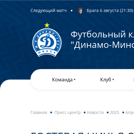
Следующий матч
Брага 6 августа (21:30) 
Футбольный к
"Динамо-Минс
Команда
Клуб
Главная
Пресс-центр
Новости
2025
Апр