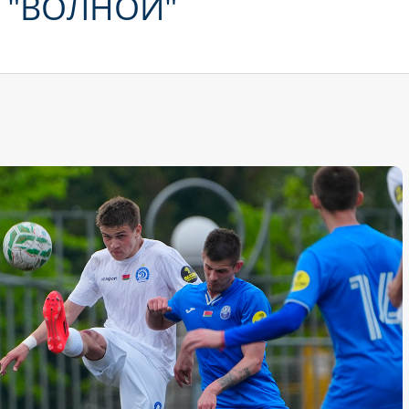
 "ВОЛНОЙ"