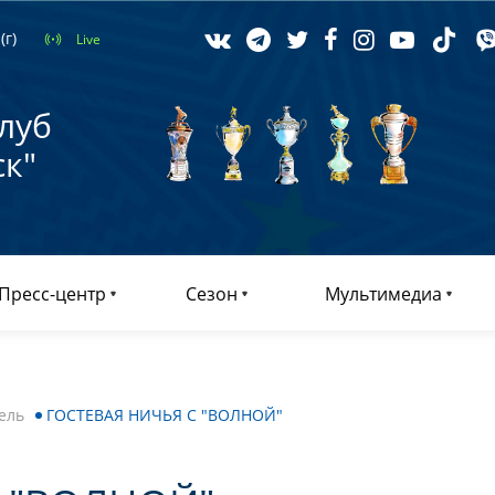
(г)
Live
луб
к"
Пресс-центр
Сезон
Мультимедиа
ель
ГОСТЕВАЯ НИЧЬЯ С "ВОЛНОЙ"