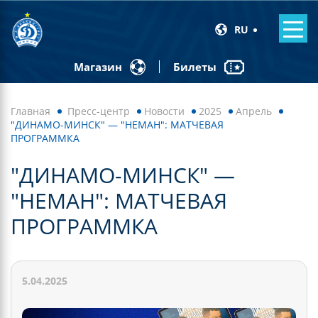
RU
Билеты
Магазин
Главная
Пресс-центр
Новости
2025
Апрель
"ДИНАМО-МИНСК" — "НЕМАН": МАТЧЕВАЯ
ПРОГРАММКА
"ДИНАМО-МИНСК" —
"НЕМАН": МАТЧЕВАЯ
ПРОГРАММКА
5.04.2025