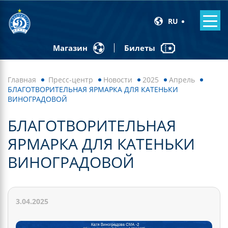
RU
Билеты
Магазин
Главная
Пресс-центр
Новости
2025
Апрель
БЛАГОТВОРИТЕЛЬНАЯ ЯРМАРКА ДЛЯ КАТЕНЬКИ
ВИНОГРАДОВОЙ
БЛАГОТВОРИТЕЛЬНАЯ
ЯРМАРКА ДЛЯ КАТЕНЬКИ
ВИНОГРАДОВОЙ
3.04.2025