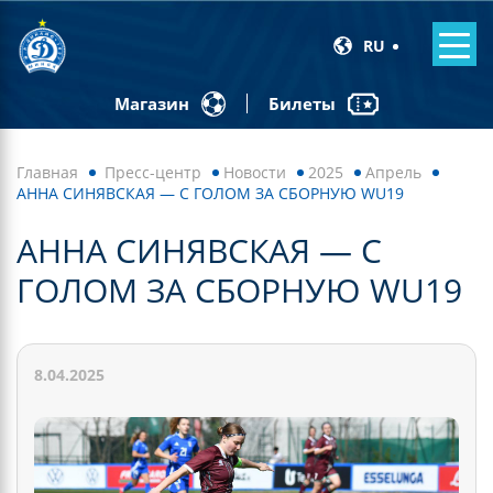
RU
Билеты
Магазин
Главная
Пресс-центр
Новости
2025
Апрель
АННА СИНЯВСКАЯ — С ГОЛОМ ЗА СБОРНУЮ WU19
АННА СИНЯВСКАЯ — С
ГОЛОМ ЗА СБОРНУЮ WU19
8.04.2025