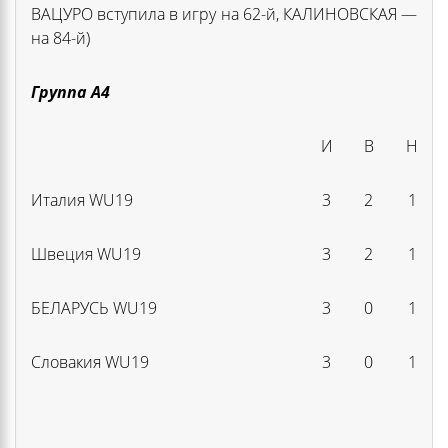
ВАЦУРО вступила в игру на 62-й, КАЛИНОВСКАЯ —
на 84-й)
Группа А4
И
В
Н
Италия WU19
3
2
1
Швеция WU19
3
2
1
БЕЛАРУСЬ WU19
3
0
1
Словакия WU19
3
0
1