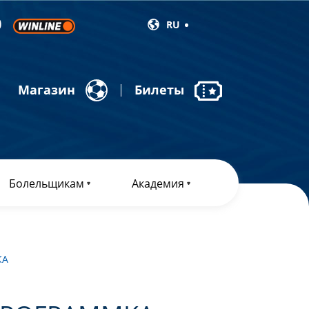
RU
Магазин
Билеты
Болельщикам
Академия
КА