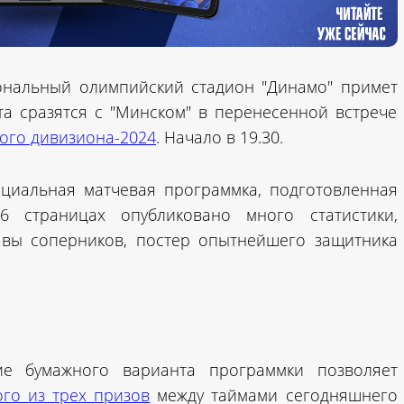
иональный олимпийский стадион "Динамо" примет
а сразятся с "Минском" в перенесенной встрече
ого дивизиона-2024
. Начало в 19.30.
иальная матчевая программка, подготовленная
6 страницах опубликовано много статистики,
тавы соперников, постер опытнейшего защитника
ие бумажного варианта программки позволяет
го из трех призов
между таймами сегодняшнего