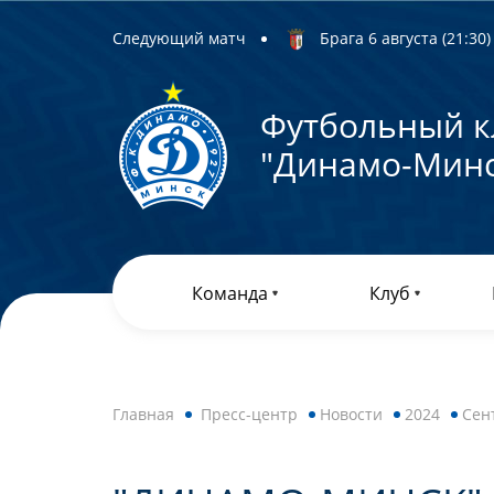
Следующий матч
Брага 6 августа (21:30) 
Футбольный к
"Динамо-Минс
Команда
Клуб
Главная
Пресс-центр
Новости
2024
Сен