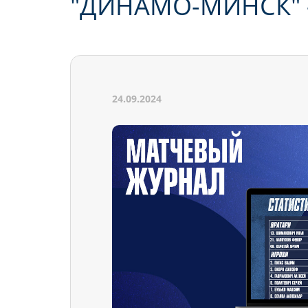
"ДИНАМО-МИНСК" 
24.09.2024