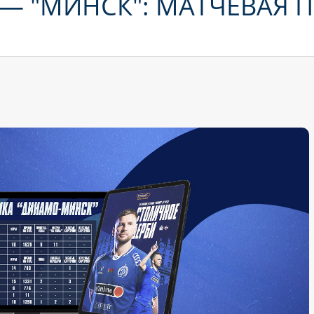
— "МИНСК": МАТЧЕВАЯ 