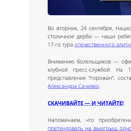
Во вторник, 24 сентября, Нац
столичное дерби — наши ребят
17-го тура
отечественного элитн
Вниманию болельщиков — офиц
клубной пресс-службой. На 1
представление "горожан", сос
Александра Сачивко
.
СКАЧИВАЙТЕ — И ЧИТАЙТЕ!
Напоминаем, что приобретен
претендовать на выигрыш одно