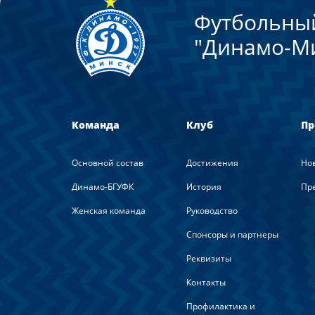
Футбольны
"Динамо-М
Команда
Клуб
Пр
Основной состав
Достижения
Но
Динамо-БГУФК
История
Пре
Женская команда
Руководство
Спонсоры и партнеры
Реквизиты
Контакты
Профилактика и