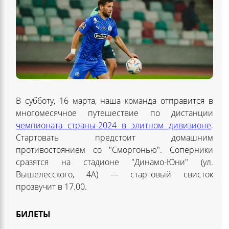
В субботу, 16 марта, наша команда отправится в
многомесячное путешествие по дистанции
чемпионата страны-2024 в элитном дивизионе
.
Стартовать предстоит домашним
противостоянием со "Сморгонью". Соперники
сразятся на стадионе "Динамо-Юни" (ул.
Вышелесского, 4А) — стартовый свисток
прозвучит в 17.00.
БИЛЕТЫ