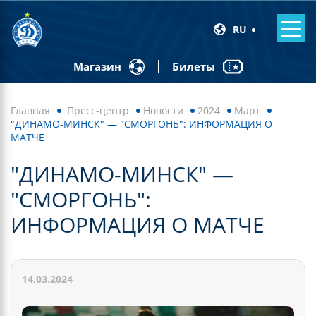
RU
Билеты
Магазин
Главная
Пресс-центр
Новости
2024
Март
"ДИНАМО-МИНСК" — "СМОРГОНЬ": ИНФОРМАЦИЯ О
МАТЧЕ
"ДИНАМО-МИНСК" —
"СМОРГОНЬ":
ИНФОРМАЦИЯ О МАТЧЕ
14.03.2024