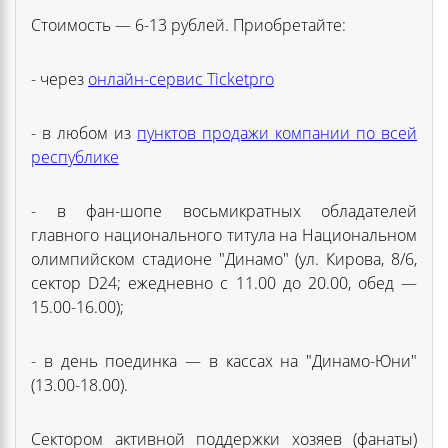
Стоимость — 6-13 рублей. Приобретайте:
- через
онлайн-сервис Ticketpro
- в любом из
пунктов продажи компании по всей
республике
- в фан-шопе восьмикратных обладателей
главного национального титула на Национальном
олимпийском стадионе "Динамо" (ул. Кирова, 8/6,
сектор D24; ежедневно с 11.00 до 20.00, обед —
15.00-16.00);
- в день поединка — в кассах на "Динамо-Юни"
(13.00-18.00).
Сектором активной поддержки хозяев (фанаты)