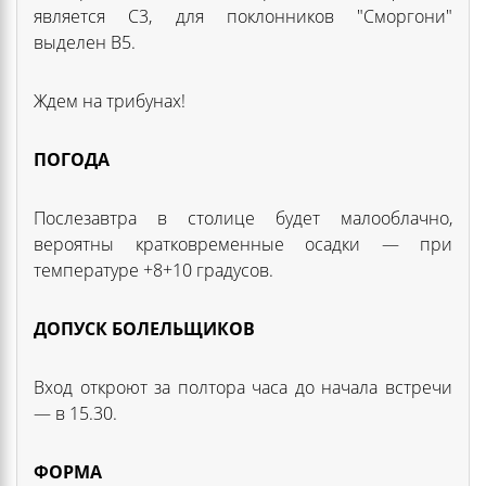
является С3, для поклонников "Сморгони"
выделен В5.
Ждем на трибунах!
ПОГОДА
Послезавтра в столице будет малооблачно,
вероятны кратковременные осадки — при
температуре +8+10 градусов.
ДОПУСК БОЛЕЛЬЩИКОВ
Вход откроют за полтора часа до начала встречи
— в 15.30.
ФОРМА