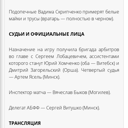
Подопечные Вадима Скрипченко примерят белые
майки и трусы (вратарь — полностью в черном).
СУДЬИ И ОФИЦИАЛЬНЫЕ ЛИЦА
Назначение на игру получила бригада арбитров
во главе с Сергеем Лобацевичем, ассистентами
которого станут Юрий Хомченко (оба — Витебск) и
Дмитрий Загорельский (Орша). Четвертый судья
— Артем Ясель (Минск).
Инспектор матча — Вячеслав Быков (Могилев).
Делегат АБФФ — Сергей Витушко (Минск).
ТРАНСЛЯЦИЯ