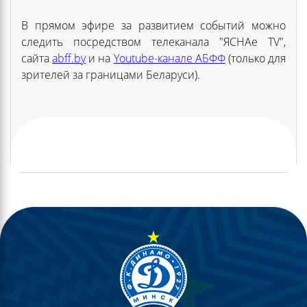
В прямом эфире за развитием событий можно
следить посредством телеканала "ЯСНАе TV",
сайта
abff.by
и на
Youtube-канале АБФФ
(только для
зрителей за границами Беларуси).