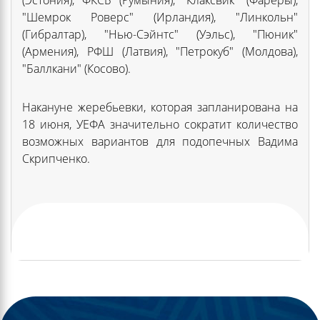
"Шемрок Роверс" (Ирландия), "Линкольн"
(Гибралтар), "Нью-Сэйнтс" (Уэльс), "Пюник"
(Армения), РФШ (Латвия), "Петрокуб" (Молдова),
"Баллкани" (Косово).
Накануне жеребьевки, которая запланирована на
18 июня, УЕФА значительно сократит количество
возможных вариантов для подопечных Вадима
Скрипченко.