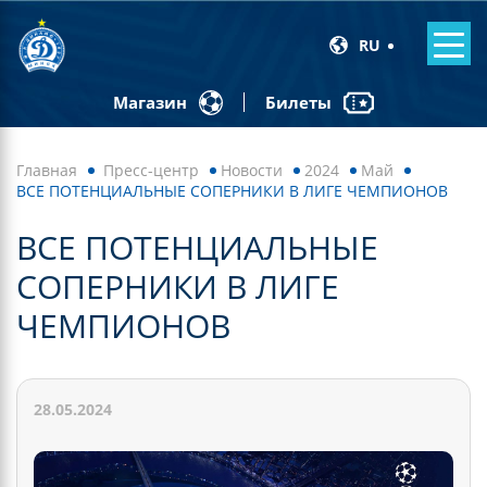
RU
Билеты
Магазин
Главная
Пресс-центр
Новости
2024
Май
ВСЕ ПОТЕНЦИАЛЬНЫЕ СОПЕРНИКИ В ЛИГЕ ЧЕМПИОНОВ
ВСЕ ПОТЕНЦИАЛЬНЫЕ
СОПЕРНИКИ В ЛИГЕ
ЧЕМПИОНОВ
28.05.2024