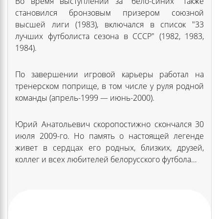
Во время выступлений за "бело-синих" также
становился бронзовым призером союзной
высшей лиги (1983), включался в список "33
лучших футболиста сезона в СССР" (1982, 1983,
1984).
По завершении игровой карьеры работал на
тренерском поприще, в том числе у руля родной
команды (апрель-1999 — июнь-2000).
Юрий Анатольевич скоропостижно скончался 30
июля 2009-го. Но память о настоящей легенде
живет в сердцах его родных, близких, друзей,
коллег и всех любителей белорусского футбола…