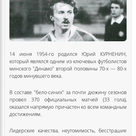
14 июня 1954-го родился Юрий КУРНЕНИН,
который являлся одним из ключевых футболистов
минского "Динамо" второй половины 70-х — 80-х
годов минувшего века.
В составе "бело-синих" за почти дюжину сезонов
провел 370 официальных матчей (33 гола),
оказался напрямую причастен ко всем командным
достижениям.
Лидерские качества, неутомимость, бесстрашие