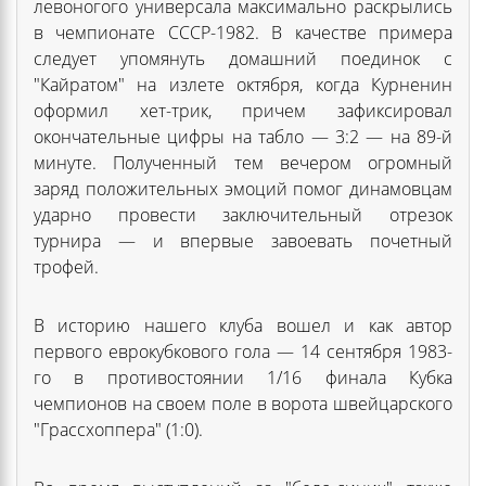
левоногого универсала максимально раскрылись
в чемпионате СССР-1982. В качестве примера
следует упомянуть домашний поединок с
"Кайратом" на излете октября, когда Курненин
оформил хет-трик, причем зафиксировал
окончательные цифры на табло — 3:2 — на 89-й
минуте. Полученный тем вечером огромный
заряд положительных эмоций помог динамовцам
ударно провести заключительный отрезок
турнира — и впервые завоевать почетный
трофей.
В историю нашего клуба вошел и как автор
первого еврокубкового гола — 14 сентября 1983-
го в противостоянии 1/16 финала Кубка
чемпионов на своем поле в ворота швейцарского
"Грассхоппера" (1:0).