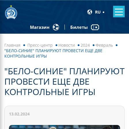
RU
Билеты
Магазин
Главная
Пресс-центр
Новости
2024
Февраль
"БЕЛО-СИНИЕ" ПЛАНИРУЮТ ПРОВЕСТИ ЕЩЕ ДВЕ
КОНТРОЛЬНЫЕ ИГРЫ
"БЕЛО-СИНИЕ" ПЛАНИРУЮТ
ПРОВЕСТИ ЕЩЕ ДВЕ
КОНТРОЛЬНЫЕ ИГРЫ
13.02.2024