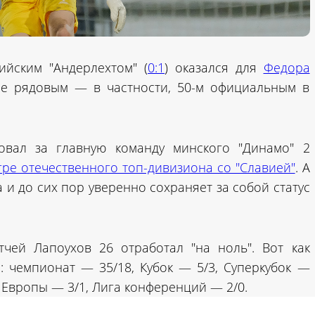
ийским "Андерлехтом" (
0:1
) оказался для
Федора
е рядовым — в частности, 50-м официальным в
овал за главную команду минского "Динамо" 2
ре отечественного топ-дивизиона со "Славией"
. А
 и до сих пор уверенно сохраняет за собой статус
тчей Лапоухов 26 отработал "на ноль". Вот как
: чемпионат — 35/18, Кубок — 5/3, Суперкубок —
а Европы — 3/1, Лига конференций — 2/0.