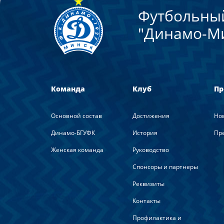
Футбольны
"Динамо-М
Команда
Клуб
Пр
Основной состав
Достижения
Но
Динамо-БГУФК
История
Пре
Женская команда
Руководство
Спонсоры и партнеры
Реквизиты
Контакты
Профилактика и