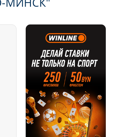
О-МИНСК"