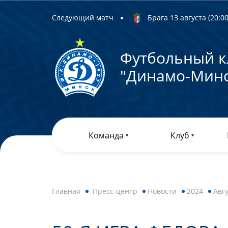
Следующий матч
Брага 13 августа (20:00)
Футбольный к
"Динамо-Минс
Команда
Клуб
Главная
Пресс-центр
Новости
2024
Авг