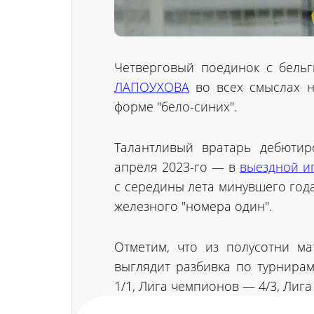
Четверговый поединок с бельг
ЛАПОУХОВА
во всех смыслах н
форме "бело-синих".
Талантливый вратарь дебютир
апреля 2023-го — в
выездной иг
с середины лета минувшего года
железного "номера один".
Отметим, что из полусотни ма
выглядит разбивка по турнирам
1/1, Лига чемпионов — 4/3, Лиг