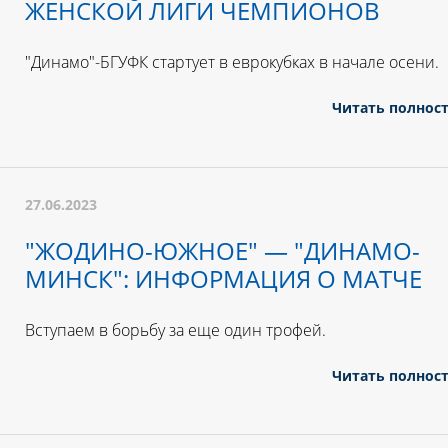
ЖЕНСКОЙ ЛИГИ ЧЕМПИОНОВ
"Динамо"-БГУФК стартует в еврокубках в начале осени.
Читать полнос
27.06.2023
"ЖОДИНО-ЮЖНОЕ" — "ДИНАМО-
МИНСК": ИНФОРМАЦИЯ О МАТЧЕ
Вступаем в борьбу за еще один трофей.
Читать полнос