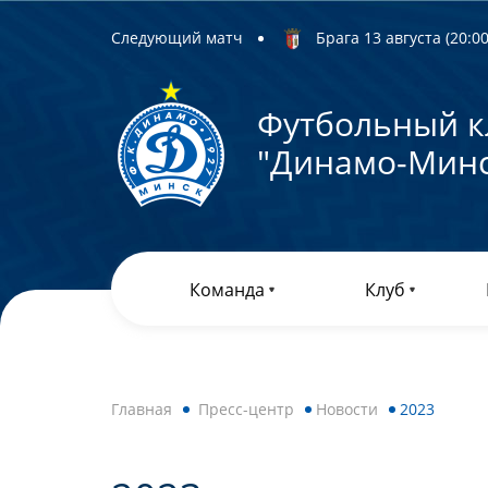
Следующий матч
Брага 13 августа (20:00)
Футбольный к
"Динамо-Минс
Команда
Клуб
Главная
Пресс-центр
Новости
2023