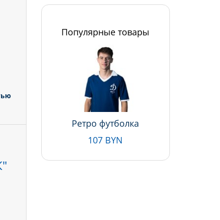
Популярные товары
тью
Ретро футболка
107 BYN
"