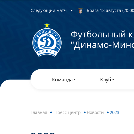
Следующий матч
Брага 13 августа (20:00)
Футбольный к
"Динамо-Минс
Команда
Клуб
Главная
Пресс-центр
Новости
2023