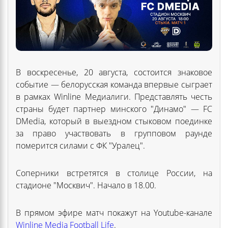
В воскресенье, 20 августа, состоится знаковое
событие — белорусская команда впервые сыграет
в рамках Winline Медиалиги. Представлять честь
страны будет партнер минского "Динамо" — FC
DMedia, который в выездном стыковом поединке
за право участвовать в групповом раунде
померится силами с ФК "Уралец".
Соперники встретятся в столице России, на
стадионе "Москвич". Начало в 18.00.
В прямом эфире матч покажут на Youtube-канале
Winline Media Football Life
.