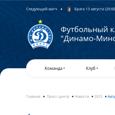
Следующий матч
Брага 13 августа (20:00)
Футбольный к
"Динамо-Минс
Команда
Клуб
Главная
Пресс-центр
Новости
2023
Авг