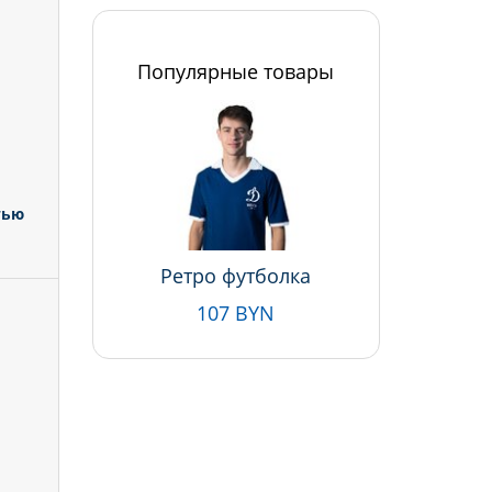
Популярные товары
тью
Ретро футболка
107 BYN