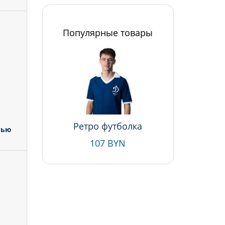
Популярные товары
Ретро футболка
тью
107 BYN