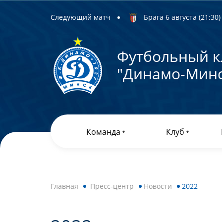
Следующий матч
Брага 6 августа (21:30) 
Футбольный к
"Динамо-Минс
Команда
Клуб
Главная
Пресс-центр
Новости
2022