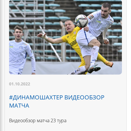
01.10.2022
#ДИНАМОШАХТЕР ВИДЕООБЗОР
МАТЧА
Видеообзор матча 23 тура