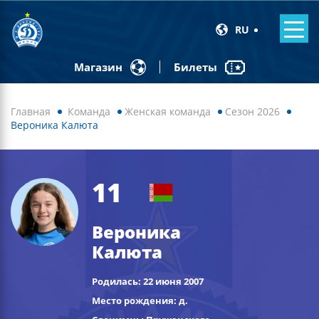
RU
Билеты
Магазин
Главная
Команда
Женская команда
Сезон 2026
Вероника Калюта
11
Вероника
Калюта
Родилась: 22 июня 2007
Место рождения: д.