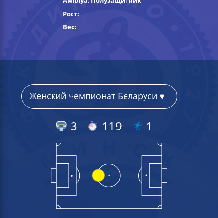
Амплуа: Полузащитник
Рост:
Вес:
3
119
1