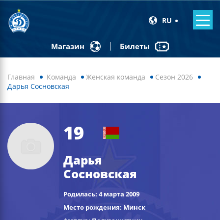
RU
Билеты
Магазин
Главная
Команда
Женская команда
Сезон 2026
Дарья Сосновская
19
Дарья
Сосновская
Родилась: 4 марта 2009
Место рождения: Минск