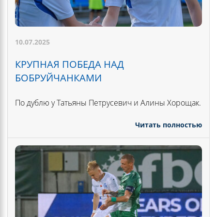
10.07.2025
КРУПНАЯ ПОБЕДА НАД
БОБРУЙЧАНКАМИ
По дублю у Татьяны Петрусевич и Алины Хорощак.
Читать полностью