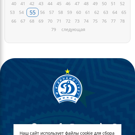
40
41
42
43
44
45
46
47
48
49
50
51
52
55
53
54
56
57
58
59
60
61
62
63
64
65
66
67
68
69
70
71
72
73
74
75
76
77
78
79
следующая
Наш сайт использует файлы cookie для сбора