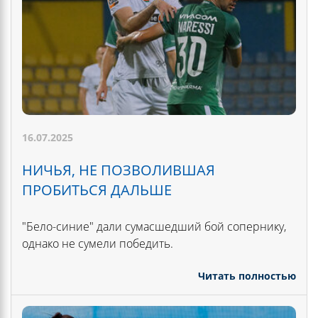
16.07.2025
НИЧЬЯ, НЕ ПОЗВОЛИВШАЯ
ПРОБИТЬСЯ ДАЛЬШЕ
"Бело-синие" дали сумасшедший бой сопернику,
однако не сумели победить.
Читать полностью