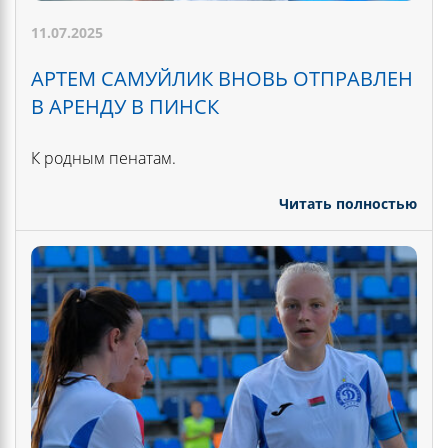
11.07.2025
АРТЕМ САМУЙЛИК ВНОВЬ ОТПРАВЛЕН
В АРЕНДУ В ПИНСК
К родным пенатам.
Читать полностью