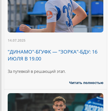
14.07.2025
"ДИНАМО"-БГУФК — "ЗОРКА"-БДУ: 16
ИЮЛЯ В 19.00
За путевкой в решающий этап.
Читать полностью