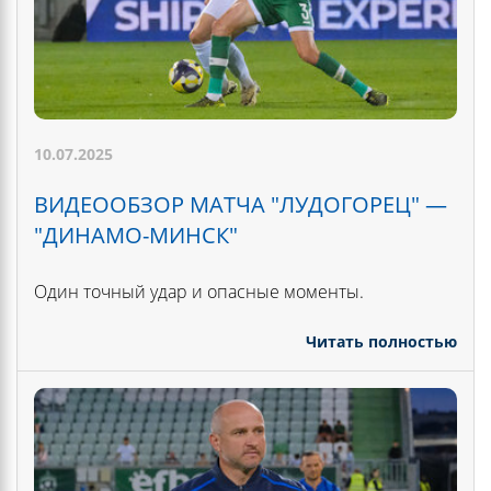
10.07.2025
ВИДЕООБЗОР МАТЧА "ЛУДОГОРЕЦ" —
"ДИНАМО-МИНСК"
Один точный удар и опасные моменты.
Читать полностью