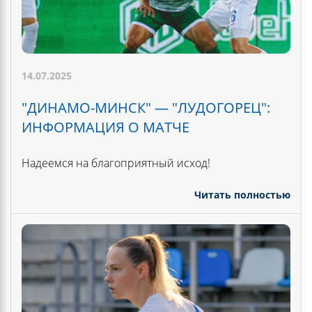
14.07.2025
"ДИНАМО-МИНСК" — "ЛУДОГОРЕЦ":
ИНФОРМАЦИЯ О МАТЧЕ
Надеемся на благоприятный исход!
Читать полностью