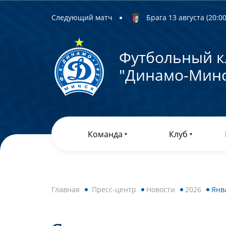
Следующий матч
Брага 13 августа (20:00)
Футбольный к
"Динамо-Минс
Команда
Клуб
Главная
Пресс-центр
Новости
2026
Янв