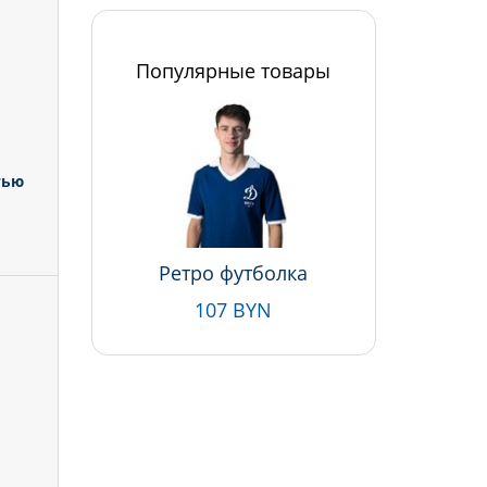
Популярные товары
тью
Ретро футболка
107 BYN