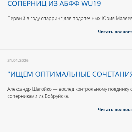
СОПЕРНИЦ ИЗ АБФФ WU19
Первый в году спарринг для подопечных Юрия Малеев
Читать полнос
31.01.2026
"ИЩЕМ ОПТИМАЛЬНЫЕ СОЧЕТАНИ
Александр Шагойко — вослед контрольному поединку 
соперниками из Бобруйска.
Читать полнос