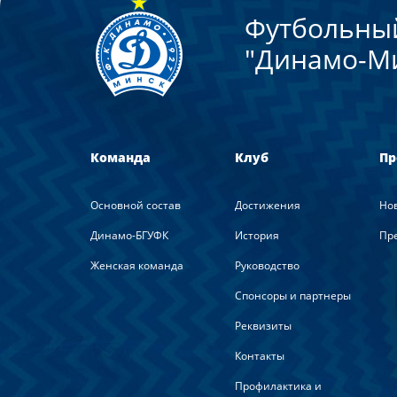
Футбольны
"Динамо-М
Команда
Клуб
Пр
Основной состав
Достижения
Но
Динамо-БГУФК
История
Пре
Женская команда
Руководство
Спонсоры и партнеры
Реквизиты
Контакты
Профилактика и