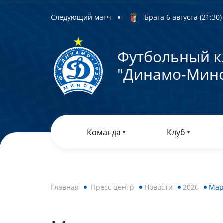
Следующий матч
Брага 6 августа (21:30) 
Футбольный к
"Динамо-Минс
Команда
Клуб
Главная
Пресс-центр
Новости
2026
Мар