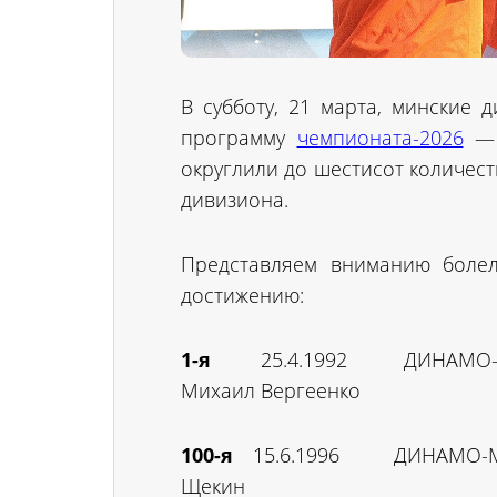
В субботу, 21 марта, минские
программу
чемпионата-2026
— 
округлили до шестисот количест
дивизиона.
Представляем вниманию болел
достижению:
1-я
25.4.1992 ДИНАМО
Михаил Вергеенко
100-я
15.6.1996 ДИНАМО-М
Щекин