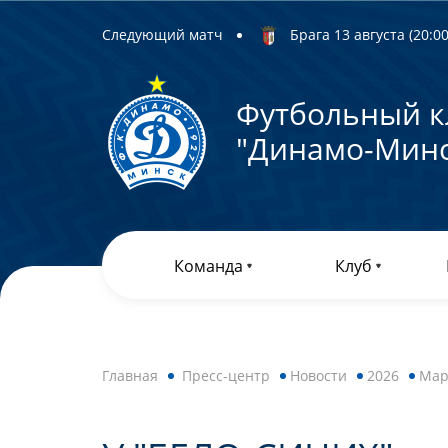
Следующий матч
Брага 13 августа (20:00)
Футбольный к
"Динамо-Минс
Команда
Клуб
Главная
Пресс-центр
Новости
2026
Мар