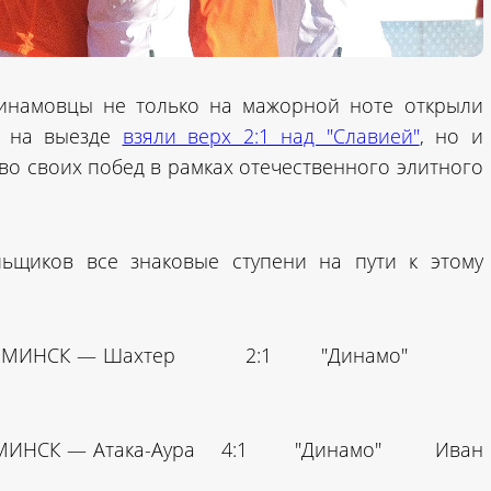
 динамовцы не только на мажорной ноте открыли
на выезде
взяли верх 2:1 над "Славией"
, но и
во своих побед в рамках отечественного элитного
ьщиков все знаковые ступени на пути к этому
-МИНСК — Шахтер 2:1 "Динамо"
ИНСК — Атака-Аура 4:1 "Динамо" Иван