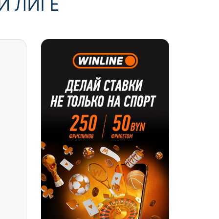
Й ЛИГЕ