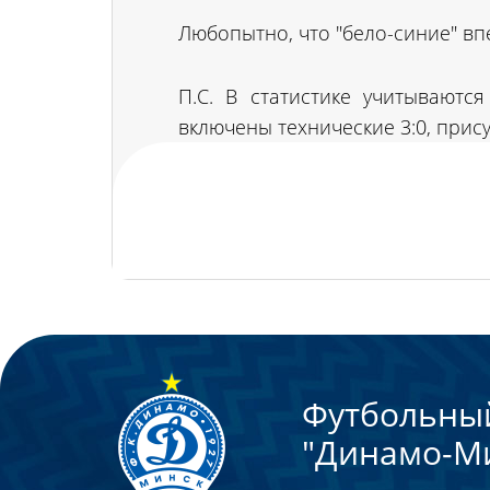
Любопытно, что "бело-синие" в
П.С. В статистике учитывают
включены технические 3:0, прис
Футбольны
"Динамо-М