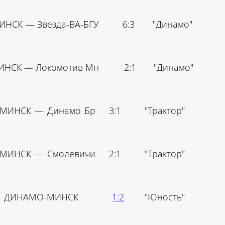
МИНСК — Звезда-ВА-БГУ 6:3 "Динамо"
МИНСК — Локомотив Мн 2:1 "Динамо"
-МИНСК — Динамо Бр 3:1 "Трактор"
-МИНСК — Смолевичи 2:1 "Трактор"
я — ДИНАМО-МИНСК
1:2
"Юность"