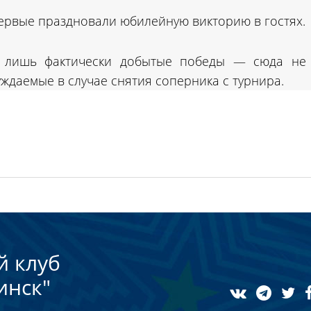
первые праздновали юбилейную викторию в гостях.
ся лишь фактически добытые победы — сюда не
уждаемые в случае снятия соперника с турнира.
й клуб
инск"