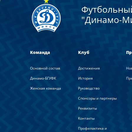
Футбольны
"Динамо-М
Команда
Клуб
Пр
Основной состав
Достижения
Но
Динамо-БГУФК
История
Пре
Женская команда
Руководство
Спонсоры и партнеры
Реквизиты
Контакты
Профилактика и