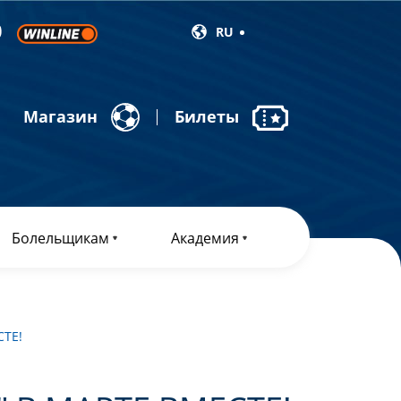
RU
Магазин
Билеты
Болельщикам
Академия
ТЕ!