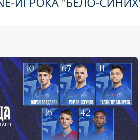
E-ИГРОКА "БЕЛО-СИНИХ"