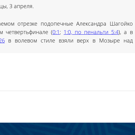
цы, 3 апреля.
аемом отрезке подопечные Александра Шагойко
м четвертьфинале (
0:1
;
1:0, по пенальти 5:4
), а в
26
в волевом стиле взяли верх в Мозыре над