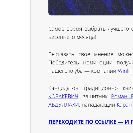
Самое время выбрать лучшего ф
весеннего месяца!
Высказать свое мнение мож
Победитель номинации получ
нашего клуба — компании
Winli
Кандидатов традиционно кв
КОЗАКЕВИЧ
, защитник
Роман 
АБДУЛЛАХИ
, нападающий
Карэн
ПЕРЕХОДИТЕ ПО ССЫЛКЕ — И 