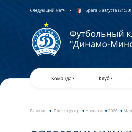
Следующий матч
Брага 6 августа (21:30) 
Футбольный к
"Динамо-Минс
Команда
Клуб
Главная
Пресс-центр
Новости
2026
Мар