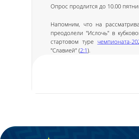
Опрос продлится до 10.00 пятни
Напомним, что на рассматрив
преодолели "Ислочь" в кубково
стартовом туре
чемпионата-20
"Славией" (
2:1
).