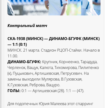
Контрольный матч
СКА-1938 (МИНСК) — ДИНАМО-БГУФК (МИНСК)
— 1:1 (0:1)
МИНСК. 21 марта. Стадион РЦОП-Стайки. Начало в
11.00.
ДИНАМО-БГУФК:
Крупник, Корнеенко, Тарадуда,
Черленок, Ващук, Калюта, Тихомирова, Пилипенко
(к), Пуцыкович, Артишевская, Петрусевич. На
замены выходили Мулярова, В.Гузовская,
К.Гузовская, Реброва, Вацуро.
ГОЛЫ:
0:1 — Артишевская (28). 1:1 — (47).
Для подопечных Юрия Малеева этот спарринг