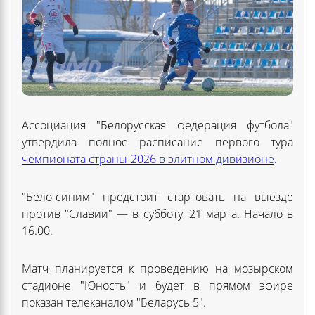
Ассоциация "Белорусская федерация футбола"
утвердила полное расписание первого тура
чемпионата страны-2026 в элитном дивизионе
.
"Бело-синим" предстоит стартовать на выезде
против "Славии" — в субботу, 21 марта. Начало в
16.00.
Матч планируется к проведению на мозырском
стадионе "Юность" и будет в прямом эфире
показан телеканалом "Беларусь 5".