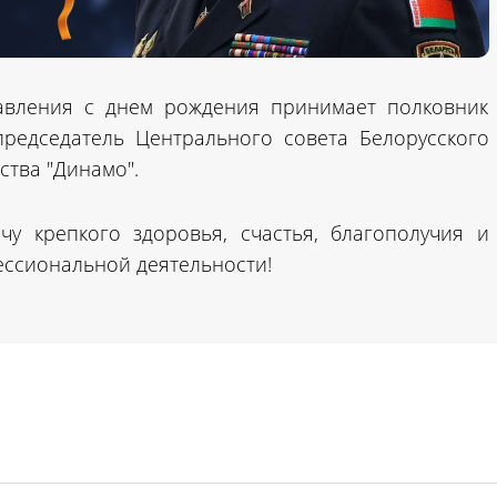
равления с днем рождения принимает полковник
едседатель Центрального совета Белорусского
ства "Динамо".
у крепкого здоровья, счастья, благополучия и
ессиональной деятельности!