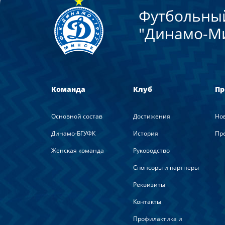
Футбольны
"Динамо-М
Команда
Клуб
Пр
Основной состав
Достижения
Но
Динамо-БГУФК
История
Пре
Женская команда
Руководство
Спонсоры и партнеры
Реквизиты
Контакты
Профилактика и