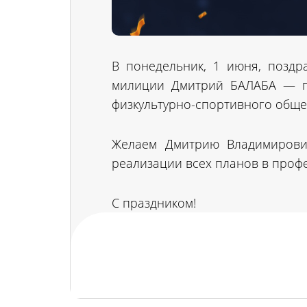
В понедельник, 1 июня, позд
милиции Дмитрий БАЛАБА — пр
физкультурно-спортивного обще
Желаем Дмитрию Владимирович
реализации всех планов в проф
С праздником!