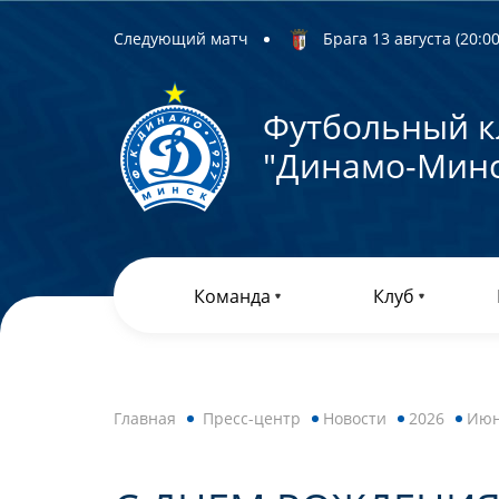
Следующий матч
Брага 13 августа (20:00)
Футбольный к
"Динамо-Минс
Команда
Клуб
Главная
Пресс-центр
Новости
2026
Ию