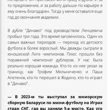
то предложение, и за работу дальше по карьере я
ему очень благодарен. Тогда у меня оставался еще
год до окончания академии.
В дубле "Динамо" под руководством Ленцевича
пробыл три года. Это время запомнилось. Один из
самых важных периодов — переход из детского
футбола в более взрослый. Мы дважды сыграли в
юношеской Лиге чемпионов. Плюс прошли без
поражений чемпионат дублеров. У нас была
реально хорошая команда. Кто-то из нее уехал за
границу, как Трофим Мельниченко и Паша
Апетенок, кто-то перешел в Жодино, кто-то играет
в "Динамо".
— В 2023-м ты выступал за юниорскую
сборную Беларуси по мини-футболу на Играх
стран СНГ, где вы заняли 5-е место. Как это