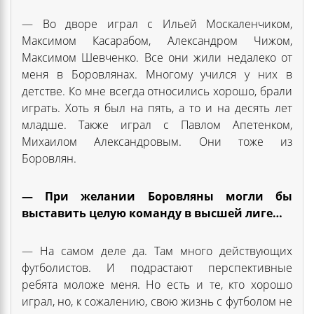
— Во дворе играл с Ильей Москаленчиком,
Максимом Касарабом, Александром Чижом,
Максимом Шевченко. Все они жили недалеко от
меня в Боровлянах. Многому учился у них в
детстве. Ко мне всегда относились хорошо, брали
играть. Хоть я был на пять, а то и на десять лет
младше. Также играл с Павлом Апетенком,
Михаилом Александровым. Они тоже из
Боровлян.
— При желании Боровляны могли бы
выставить целую команду в высшей лиге…
— На самом деле да. Там много действующих
футболистов. И подрастают перспективные
ребята моложе меня. Но есть и те, кто хорошо
играл, но, к сожалению, свою жизнь с футболом не