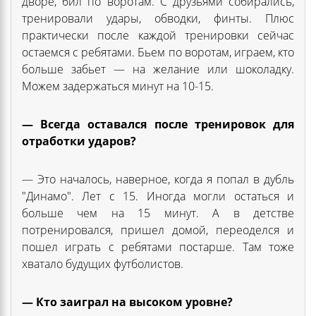
дворе, бил по воротам. С друзьями собирались,
тренировали удары, обводки, финты. Плюс
практически после каждой тренировки сейчас
остаемся с ребятами. Бьем по воротам, играем, кто
больше забьет — на желание или шоколадку.
Можем задержаться минут на 10-15.
— Всегда оставался после тренировок для
отработки ударов?
— Это началось, наверное, когда я попал в дубль
"Динамо". Лет с 15. Иногда могли остаться и
больше чем на 15 минут. А в детстве
потренировался, пришел домой, переоделся и
пошел играть с ребятами постарше. Там тоже
хватало будущих футболистов.
— Кто заиграл на высоком уровне?