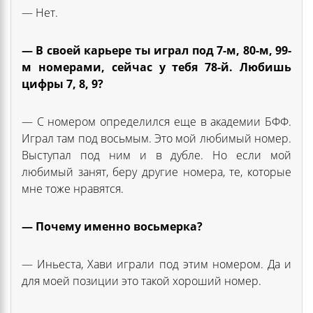
— Нет.
— В своей карьере ты играл под 7-м, 80-м, 99-
м номерами, сейчас у тебя 78-й. Любишь
цифры 7, 8, 9?
— С номером определился еще в академии БФФ.
Играл там под восьмым. Это мой любимый номер.
Выступал под ним и в дубле. Но если мой
любимый занят, беру другие номера, те, которые
мне тоже нравятся.
— Почему именно восьмерка?
— Иньеста, Хави играли под этим номером. Да и
для моей позиции это такой хороший номер.