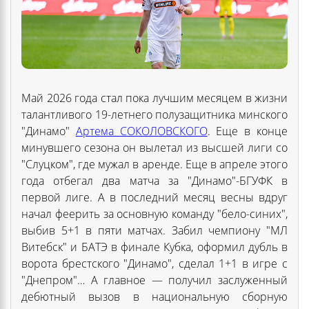
Май 2026 года стал пока лучшим месяцем в жизни
талантливого 19-летнего полузащитника минского
"Динамо"
Артема СОКОЛОВСКОГО
. Еще в конце
минувшего сезона он вылетал из высшей лиги со
"Слуцком", где мужал в аренде. Еще в апреле этого
года отбегал два матча за "Динамо"-БГУФК в
первой лиге. А в последний месяц весны вдруг
начал феерить за основную команду "бело-синих",
выбив 5+1 в пяти матчах. Забил чемпиону "МЛ
Витебск" и БАТЭ в финале Кубка, оформил дубль в
ворота брестского "Динамо", сделал 1+1 в игре с
"Днепром"… А главное — получил заслуженный
дебютный вызов в национальную сборную