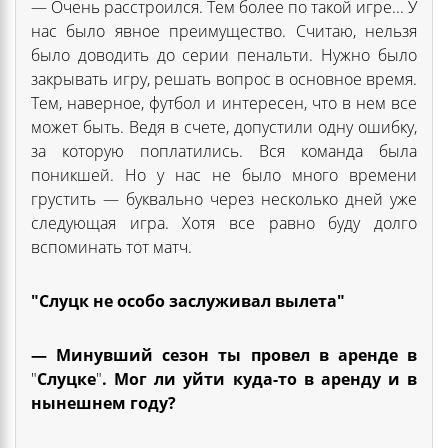
— Очень расстроился. Тем более по такой игре... У
нас было явное преимущество. Считаю, нельзя
было доводить до серии пенальти. Нужно было
закрывать игру, решать вопрос в основное время.
Тем, наверное, футбол и интересен, что в нем все
может быть. Ведя в счете, допустили одну ошибку,
за которую поплатились. Вся команда была
поникшей. Но у нас не было много времени
грустить — буквально через несколько дней уже
следующая игра. Хотя все равно буду долго
вспоминать тот матч.
"Слуцк не особо заслуживал вылета"
— Минувший сезон ты провел в аренде в
"
Слуцке
"
. Мог ли уйти куда-то в аренду и в
нынешнем году?