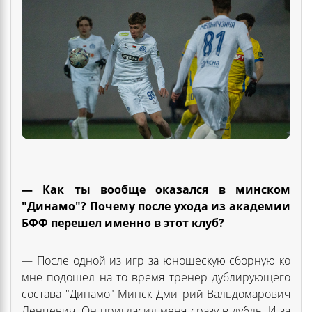
— Как ты вообще оказался в минском
"Динамо"? Почему после ухода из академии
БФФ перешел именно в этот клуб?
— После одной из игр за юношескую сборную ко
мне подошел на то время тренер дублирующего
состава "Динамо" Минск Дмитрий Вальдомарович
Ленцевич. Он пригласил меня сразу в дубль. И за