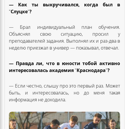
— Как ты выкручивался, когда был в
"
Слуцке
"
?
— Брал индивидуальный план обучения.
Объяснял свою ситуацию, просил у
преподавателей задания. Выполнял их и раз-два в
неделю приезжал в универ — показывал, отвечал.
— Правда ли, что в юности тобой активно
интересовалась академия
"
Краснодара
"
?
— Если честно, слышу про это первый раз. Может
быть, и интересовалась, но до меня такая
информация не доходила.