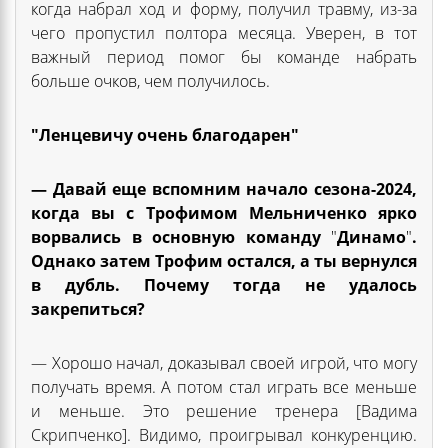
когда набрал ход и форму, получил травму, из-за
чего пропустил полтора месяца. Уверен, в тот
важный период помог бы команде набрать
больше очков, чем получилось.
"Ленцевичу очень благодарен"
— Давай еще вспомним начало сезона-2024,
когда вы с Трофимом Мельниченко ярко
ворвались в основную команду
"
Динамо
"
.
Однако затем Трофим остался, а ты вернулся
в дубль. Почему тогда не удалось
закрепиться?
— Хорошо начал, доказывал своей игрой, что могу
получать время. А потом стал играть все меньше
и меньше. Это решение тренера [Вадима
Скрипченко]. Видимо, проигрывал конкуренцию.