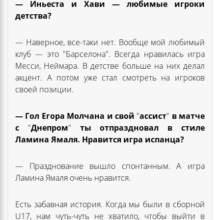
— Иньеста и Хави — любимые игроки
детства?
— Наверное, все-таки нет. Вообще мой любимый
клуб — это "Барселона". Всегда нравилась игра
Месси, Неймара. В детстве больше на них делал
акцент. А потом уже стал смотреть на игроков
своей позиции.
— Гол Егора Молчана и свой
"
ассист
"
в матче
с
"
Днепром
"
ты отпраздновал в стиле
Ламина Ямаля. Нравится игра испанца?
— Празднование вышло спонтанным. А игра
Ламина Ямаля очень нравится.
Есть забавная история. Когда мы были в сборной
U17, нам чуть-чуть не хватило, чтобы выйти в