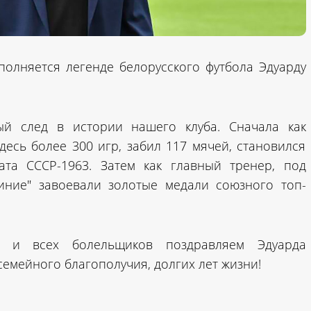
сполняется легенде белорусского футбола Эдуарду
ый след в истории нашего клуба. Сначала как
есь более 300 игр, забил 117 мячей, становился
та СССР-1963. Затем как главный тренер, под
синие" завоевали золотые медали союзного топ-
 и всех болельщиков поздравляем Эдуарда
семейного благополучия, долгих лет жизни!