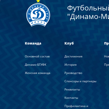
Футбольны
"Динамо-М
Команда
Клуб
Пр
Основной состав
Достижения
Но
Динамо-БГУФК
История
Пре
Женская команда
Руководство
Спонсоры и партнеры
Реквизиты
Контакты
Профилактика и