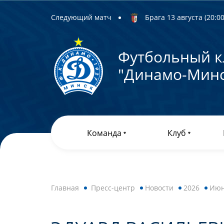
Следующий матч
Брага 13 августа (20:00)
Футбольный к
"Динамо-Минс
Команда
Клуб
Главная
Пресс-центр
Новости
2026
Ию